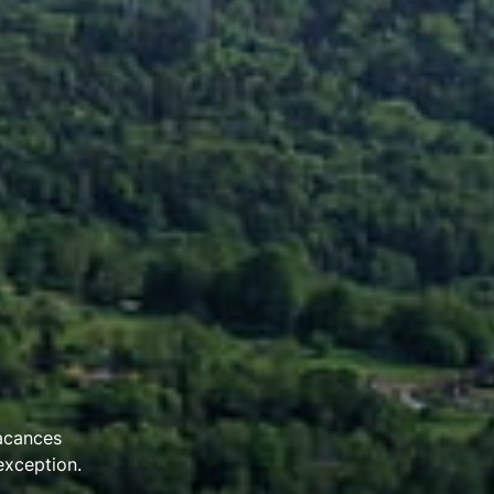
vacances
exception.