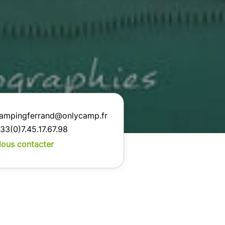
ampingferrand@onlycamp.fr
33(0)7.45.17.67.98
ous contacter