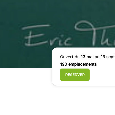
Ouvert du
13 mai
au
13 sep
190 emplacements
RÉSERVER