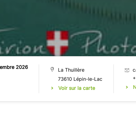
tembre 2026
La Thuillère
c
+
73610 Lépin-le-Lac
N
Voir sur la carte