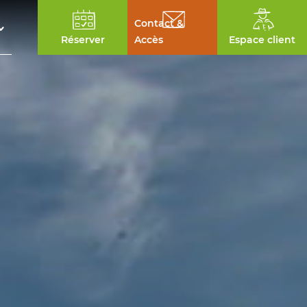
Contact &
Réserver
Accès
Espace client