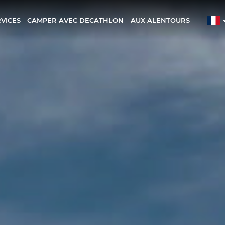
RVICES
CAMPER AVEC DECATHLON
AUX ALENTOURS